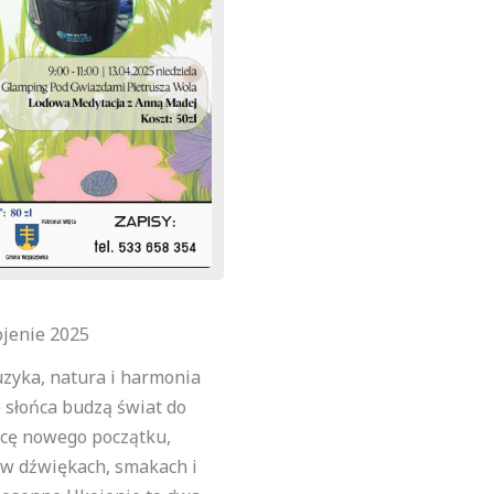
jenie 2025
zyka, natura i harmonia
słońca budzą świat do
nicę nowego początku,
 w dźwiękach, smakach i