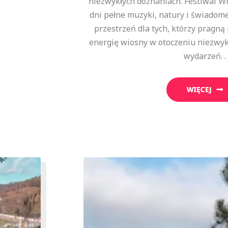
niezwykłych doznaniach. Festiwal W
dni pełne muzyki, natury i świadom
przestrzeń dla tych, którzy pragną 
energię wiosny w otoczeniu niezwyk
wydarzeń. .