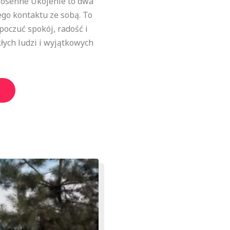
iosenne Ukojenie to dwa
ego kontaktu ze sobą. To
poczuć spokój, radość i
łych ludzi i wyjątkowych