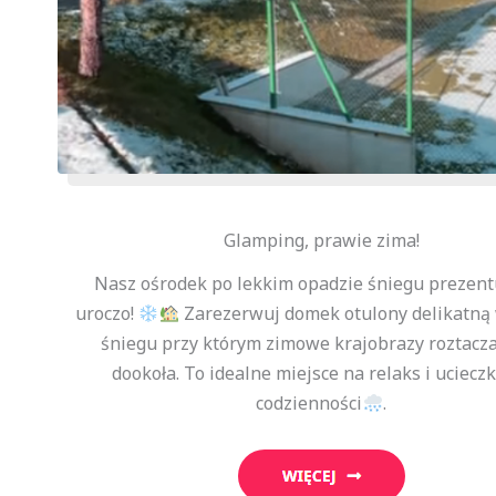
Glamping, prawie zima!
Nasz ośrodek po lekkim opadzie śniegu prezent
uroczo!
Zarezerwuj domek otulony delikatną
śniegu przy którym zimowe krajobrazy roztacza
dookoła. To idealne miejsce na relaks i uciecz
codzienności
.