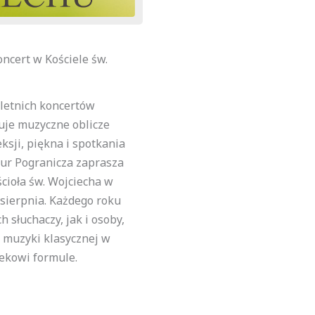
ncert w Kościele św.
 letnich koncertów
tuje muzyczne oblicze
ksji, piękna i spotkania
tur Pogranicza zaprasza
ioła św. Wojciecha w
 sierpnia. Każdego roku
 słuchaczy, jak i osoby,
 muzyki klasycznej w
iekowi formule.