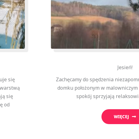
Jesień!
uje się
Zachęcamy do spędzenia niezapom
 warstwą
domku położonym w malowniczym ot
ją się
spokój sprzyjają relaksowi.
kę od