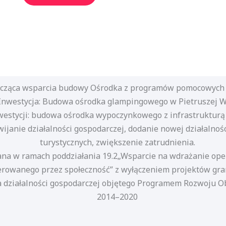
ycząca wsparcia budowy Ośrodka z programów pomocowych U
Inwestycja: Budowa ośrodka glampingowego w Pietruszej W
westycji: budowa ośrodka wypoczynkowego z infrastrukturą 
wijanie działalności gospodarczej, dodanie nowej działalnośc
turystycznych, zwiększenie zatrudnienia.
na w ramach poddziałania 19.2„Wsparcie na wdrażanie oper
erowanego przez społeczność” z wyłączeniem projektów gra
 działalności gospodarczej objętego Programem Rozwoju Ob
2014–2020