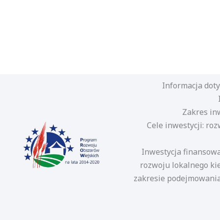
Informacja dot
Zakres in
Cele inwestycji: roz
Inwestycja finansowa
rozwoju lokalnego ki
zakresie podejmowania