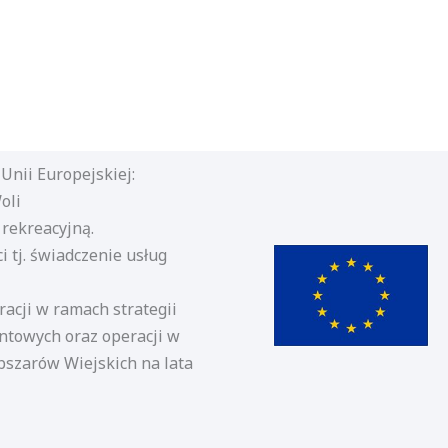
nii Europejskiej:
oli
rekreacyjną.
i tj. świadczenie usług
acji w ramach strategii
ntowych oraz operacji w
szarów Wiejskich na lata