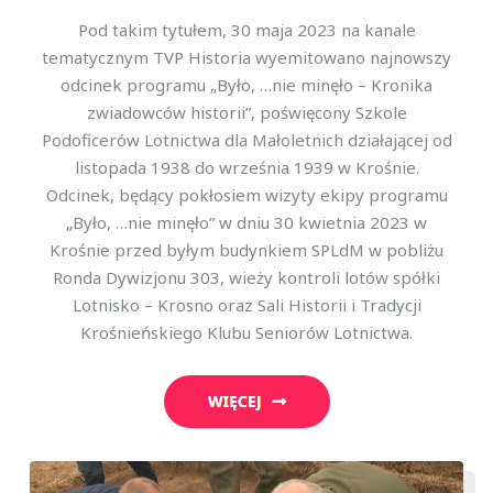
Pod takim tytułem, 30 maja 2023 na kanale
tematycznym TVP Historia wyemitowano najnowszy
odcinek programu „Było, …nie minęło – Kronika
zwiadowców historii”, poświęcony Szkole
Podoficerów Lotnictwa dla Małoletnich działającej od
listopada 1938 do września 1939 w Krośnie.
Odcinek, będący pokłosiem wizyty ekipy programu
„Było, …nie minęło” w dniu 30 kwietnia 2023 w
Krośnie przed byłym budynkiem SPLdM w pobliżu
Ronda Dywizjonu 303, wieży kontroli lotów spółki
Lotnisko – Krosno oraz Sali Historii i Tradycji
Krośnieńskiego Klubu Seniorów Lotnictwa.