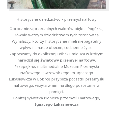
Historyczne dziedzictwo - przemysł naftowy
Oprócz niezaprzeczalnych walorów piękna Pogórza,
równie ważnym dziedzictwem tych terenów są
Wynalazcy, którzy historycznie mieli niebagatelny
wpływ na nasze obecne, codzienne życie.
Zapraszamy do okolicznej Bóbrki, miejsca w którym
narodził się światowy przemysł naftowy.
Przepiękne, multimedialne Muzeum Przemysłu
Naftowego i Gazowniczego im. Ignacego
Łukasiewicza w Bóbrce przybliża początki przemysłu
naftowego, wizyta w nim na długo pozostanie w
pamięci.
Poniżej sylwetka Pioniera przemysłu naftowego,
Ignacego Łukasiewicza