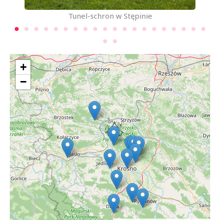
Tunel-schron w Stępinie
+
−