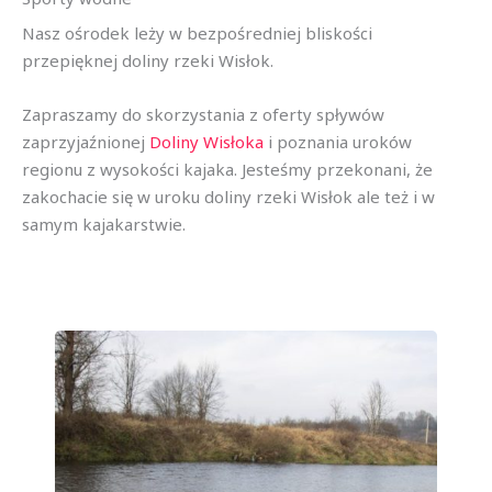
Nasz ośrodek leży w bezpośredniej bliskości
przepięknej doliny rzeki Wisłok.
Zapraszamy do skorzystania z oferty spływów
zaprzyjaźnionej
Doliny Wisłoka
i poznania uroków
regionu z wysokości kajaka. Jesteśmy przekonani, że
zakochacie się w uroku doliny rzeki Wisłok ale też i w
samym kajakarstwie.