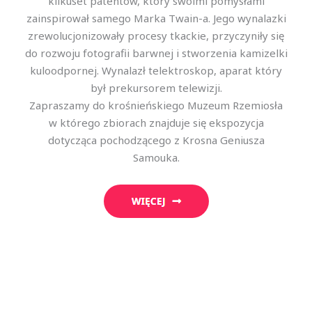
kilkuset patentów, który swoimi pomysłami
zainspirował samego Marka Twain-a. Jego wynalazki
zrewolucjonizowały procesy tkackie, przyczyniły się
do rozwoju fotografii barwnej i stworzenia kamizelki
kuloodpornej. Wynalazł telektroskop, aparat który
był prekursorem telewizji.
Zapraszamy do krośnieńskiego Muzeum Rzemiosła
w którego zbiorach znajduje się ekspozycja
dotycząca pochodzącego z Krosna Geniusza
Samouka.