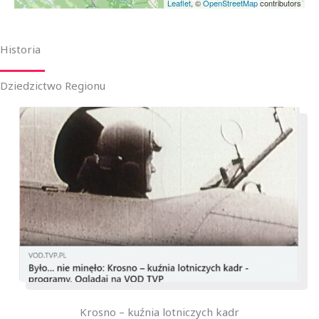
Leaflet
, ©
OpenStreetMap
contributors
Historia
Dziedzictwo Regionu
Krosno – kuźnia lotniczych kadr