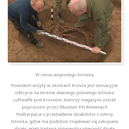
W cieniu wojennego lotniska
Powodem wizyty w okolicach Krosna jest sensacyjne
odkrycie na terenie dawnego polowego lotniska
Luftwaffe pod Krosnem. Autorzy magazynu zostali
poproszeni przez Muzeum Pól Bitewnych
Podkarpacia o przebadanie działobitni z osłony
lotniska, gdzie ma podobno znajdować się zakopane
działo. Jeżeli badania potwierdzą obecność działa