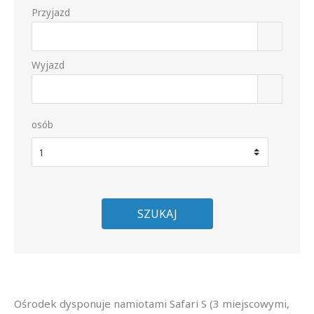
Przyjazd
Wyjazd
osób
SZUKAJ
Ośrodek dysponuje namiotami Safari S (3 miejscowymi,