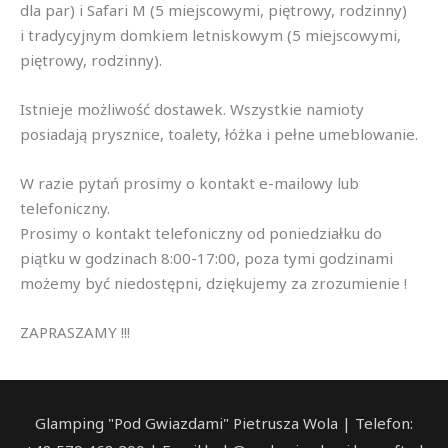
dla par) i Safari M (5 miejscowymi, piętrowy, rodzinny)
i tradycyjnym domkiem letniskowym (5 miejscowymi,
piętrowy, rodzinny).
Istnieje możliwość dostawek. Wszystkie namioty
posiadają prysznice, toalety, łóżka i pełne umeblowanie.
W razie pytań prosimy o kontakt e-mailowy lub
telefoniczny.
Prosimy o kontakt telefoniczny od poniedziałku do
piątku w godzinach 8:00-17:00, poza tymi godzinami
możemy być niedostępni, dziękujemy za zrozumienie !
ZAPRASZAMY !!!
Glamping "Pod Gwiazdami" Pietrusza Wola | Telefon: